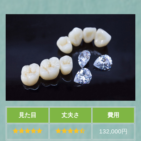
見た目
丈夫さ
費用
132,000円