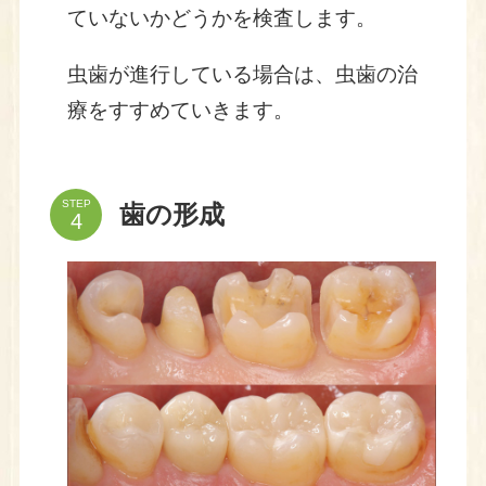
ていないかどうかを検査します。
虫歯が進行している場合は、虫歯の治
療をすすめていきます。
STEP
歯の形成