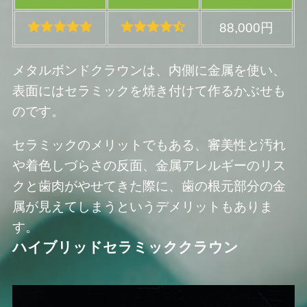
88,000円
メタルボンドクラウンは、内側に金属を使い、
表面にはセラミックを焼き付けて作るかぶせも
のです。
セラミックのメリットでもある、審美性と汚れ
や着色しづらさの反面、金属アレルギーのリス
クと歯肉がやせてきた際に、歯の根元部分の金
属が見えてしまうというデメリットもありま
す。
ハイブリッドセラミッククラウン