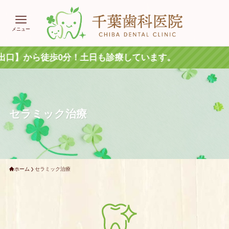
メニュー
！土日も診療しています。
セラミック治療
ホーム
セラミック治療