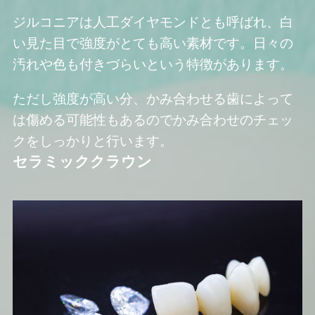
ジルコニアは人工ダイヤモンドとも呼ばれ、白
い見た目で強度がとても高い素材です。日々の
汚れや色も付きづらいという特徴があります。
ただし強度が高い分、かみ合わせる歯によって
は傷める可能性もあるのでかみ合わせのチェッ
クをしっかりと行います。
セラミッククラウン