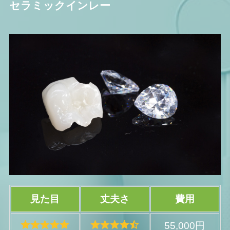
セラミックインレー
見た目
丈夫さ
費用
55,000円