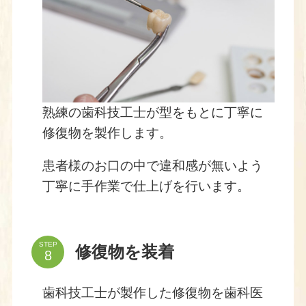
熟練の歯科技工士が型をもとに丁寧に
修復物を製作します。
患者様のお口の中で違和感が無いよう
丁寧に手作業で仕上げを行います。
STEP
修復物を装着
歯科技工士が製作した修復物を歯科医