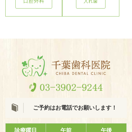
口腔外科
入れ歯
ご予約はお電話でお願いします！
診療曜日
午前
午後