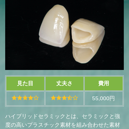
見た目
丈夫さ
費用
55,000円
ハイブリッドセラミックとは、セラミックと強
度の高いプラスチック素材を組み合わせた素材