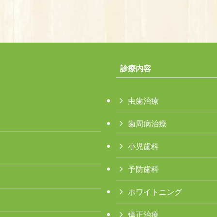
診療内容
虫歯治療
歯周病治療
小児歯科
予防歯科
ホワイトニング
矯正治療