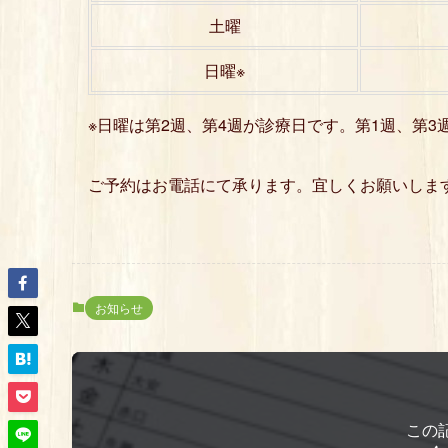
土曜
日曜※
※日曜は第2週、第4週が診療日です。第1週、第3
ご予約はお電話にて承ります。宜しくお願いしま
お知らせ
この